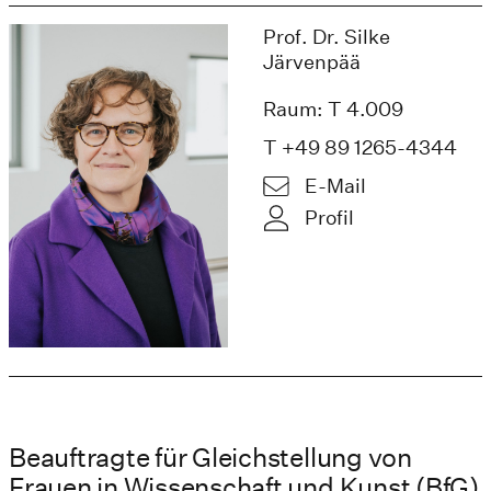
Prof. Dr. Silke
Järvenpää
Raum: T 4.009
T +49 89 1265-4344
E-Mail
Profil
Beauftragte für Gleichstellung von
Frauen in Wissenschaft und Kunst (BfG)