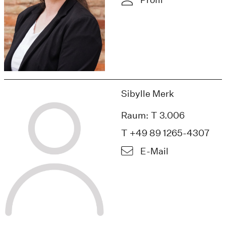
Sibylle Merk
Raum: T 3.006
T +49 89 1265-4307
E-Mail