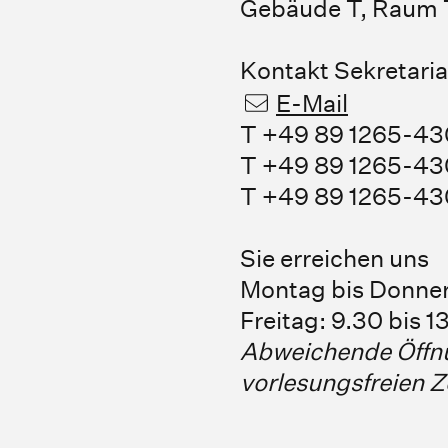
Gebäude T, Raum T
Kontakt Sekretaria
E-Mail
T +49 89 1265-43
T +49 89 1265-4
T +49 89 1265-43
Sie erreichen uns
Montag bis Donner
Freitag: 9.30 bis 1
Abweichende Öffn
vorlesungsfreien Ze