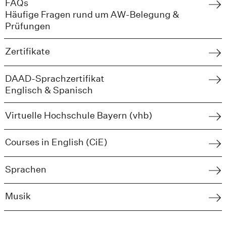
FAQs
Häufige Fragen rund um AW-Belegung &
Prüfungen
Zertifikate
DAAD-Sprachzertifikat
Englisch & Spanisch
Virtuelle Hochschule Bayern (vhb)
Courses in English (CiE)
Sprachen
Musik