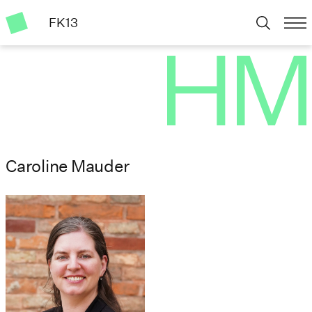
FK13
Caroline Mauder