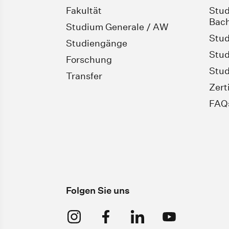
Fakultät
Stud
Bach
Studium Generale / AW
Stud
Studiengänge
Stud
Forschung
Stud
Transfer
Zert
FAQ
Folgen Sie uns