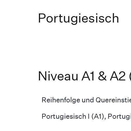
Portugiesisch
Niveau A1 & A2 
Reihenfolge und Quereinsti
Portugiesisch I (A1), Portugi