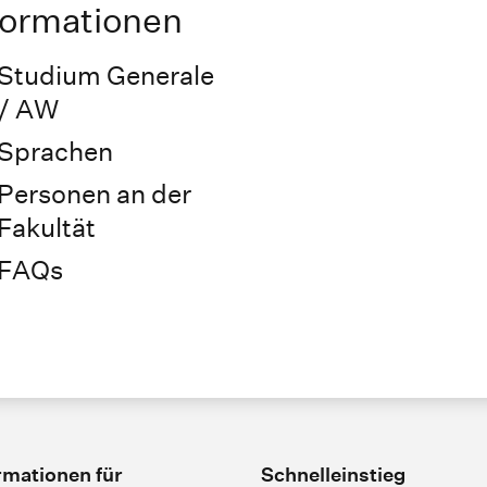
formationen
Studium Generale
/ AW
Sprachen
Personen an der
Fakultät
FAQs
rmationen für
Schnelleinstieg