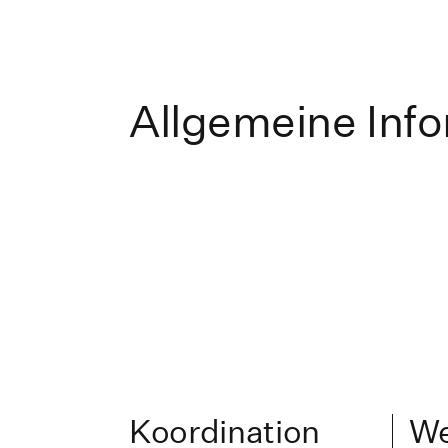
Allgemeine Inf
Koordination
We