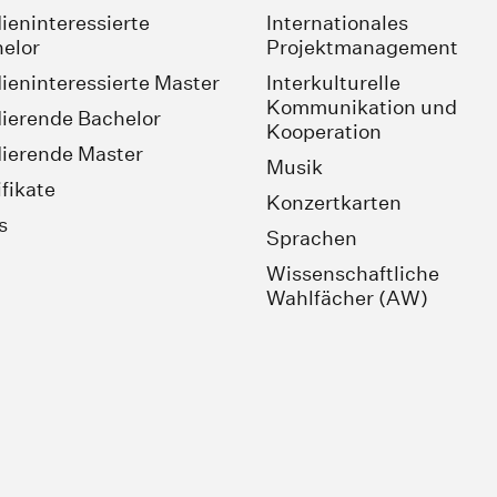
ieninteressierte
Internationales
elor
Projektmanagement
ieninteressierte Master
Interkulturelle
Kommunikation und
ierende Bachelor
Kooperation
ierende Master
Musik
ifikate
Konzertkarten
s
Sprachen
Wissenschaftliche
Wahlfächer (AW)