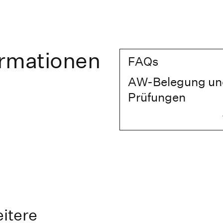
ormationen
FAQs
AW-Belegung un
Prüfungen
itere