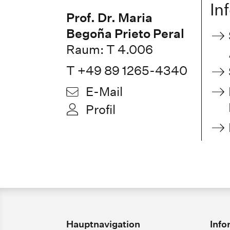
In
Prof. Dr. Maria
Begoña Prieto Peral
Raum: T 4.006
T +49 89 1265-4340
E-Mail
Profil
Hauptnavigation
Info