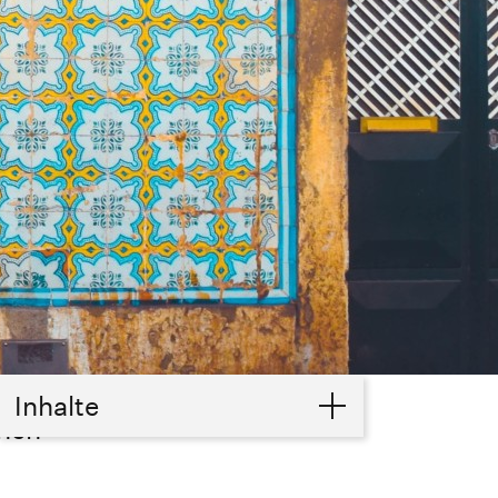
Inhalte
hen