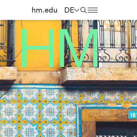
hm.edu
DE