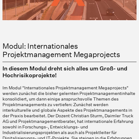
Modul: Internationales
Projektmanagement Megaprojects
In diesem Modul dreht sich alles um Groß- und
Hochrisikoprojekte!
Im Modul "Internationales Projektmanagement Megaprojects"
werden zunächst die bisher gelernten Projektmanagementinhalte
konsolidiert, um dann einige anspruchsvolle Themen des
Projektmanagements zu vertiefen: Zunächst werden
interkulturelle und globale Aspekte des Projektmanagements in
der Praxis bearbeitet. Der Dozent Christian Sturm, Daimler Truck
AG und Projektmanagementberater, hat internationale Erfahrung
sowohl in Forschungs-, Entwicklungs- und
Industrialisierungsprojekten als auch als Projektleiter für
Digitalisierungs- und IT-Projekte. Sie steigen in die Erfahrungen