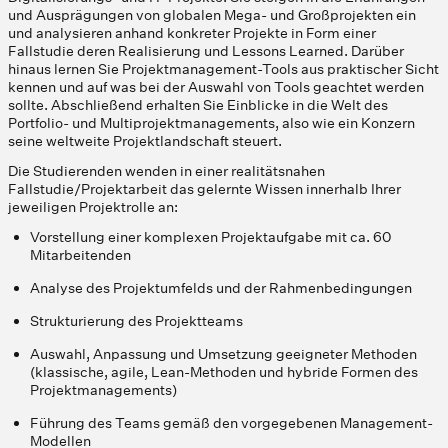
und Ausprägungen von globalen Mega- und Großprojekten ein
und analysieren anhand konkreter Projekte in Form einer
Fallstudie deren Realisierung und Lessons Learned. Darüber
hinaus lernen Sie Projektmanagement-Tools aus praktischer Sicht
kennen und auf was bei der Auswahl von Tools geachtet werden
sollte. Abschließend erhalten Sie Einblicke in die Welt des
Portfolio- und Multiprojektmanagements, also wie ein Konzern
seine weltweite Projektlandschaft steuert.
Die Studierenden wenden in einer realitätsnahen
Fallstudie/Projektarbeit das gelernte Wissen innerhalb Ihrer
jeweiligen Projektrolle an:
Vorstellung einer komplexen Projektaufgabe mit ca. 60
Mitarbeitenden
Analyse des Projektumfelds und der Rahmenbedingungen
Strukturierung des Projektteams
Auswahl, Anpassung und Umsetzung geeigneter Methoden
(klassische, agile, Lean-Methoden und hybride Formen des
Projektmanagements)
Führung des Teams gemäß den vorgegebenen Management-
Modellen