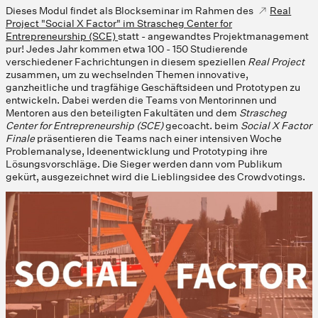
Dieses Modul findet als Blockseminar im Rahmen des
Real
Project "Social X Factor" im Strascheg Center for
Entrepreneurship (SCE)
statt - angewandtes Projektmanagement
pur! Jedes Jahr kommen etwa 100 - 150 Studierende
verschiedener Fachrichtungen in diesem speziellen
Real Project
zusammen, um zu wechselnden Themen innovative,
ganzheitliche und tragfähige Geschäftsideen und Prototypen zu
entwickeln. Dabei werden die Teams von Mentorinnen und
Mentoren aus den beteiligten Fakultäten und dem
Strascheg
Center for Entrepreneurship (SCE)
gecoacht. beim
Social X Factor
Finale
präsentieren die Teams nach einer intensiven Woche
Problemanalyse, Ideenentwicklung und Prototyping ihre
Lösungsvorschläge. Die Sieger werden dann vom Publikum
gekürt, ausgezeichnet wird die Lieblingsidee des Crowdvotings.