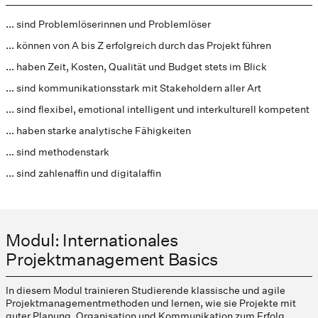
... sind Problemlöserinnen und Problemlöser
... können von A bis Z erfolgreich durch das Projekt führen
... haben Zeit, Kosten, Qualität und Budget stets im Blick
... sind kommunikationsstark mit Stakeholdern aller Art
... sind flexibel, emotional intelligent und interkulturell kompetent
... haben starke analytische Fähigkeiten
... sind methodenstark
... sind zahlenaffin und digitalaffin
Modul: Internationales
Projektmanagement Basics
In diesem Modul trainieren Studierende klassische und agile
Projektmanagementmethoden und lernen, wie sie Projekte mit
guter Planung, Organisation und Kommunikation zum Erfolg