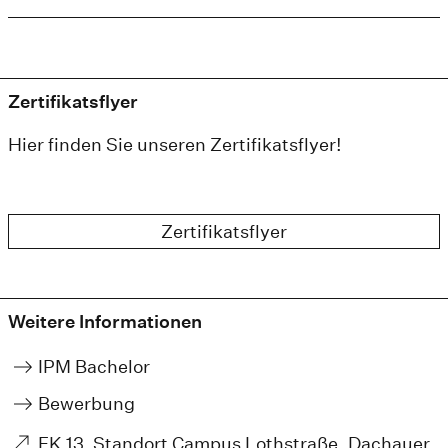
Zertifikatsflyer
Hier finden Sie unseren Zertifikatsflyer!
Zertifikatsflyer
Weitere Informationen
IPM Bachelor
Bewerbung
FK 13, Standort Campus Lothstraße, Dachauer